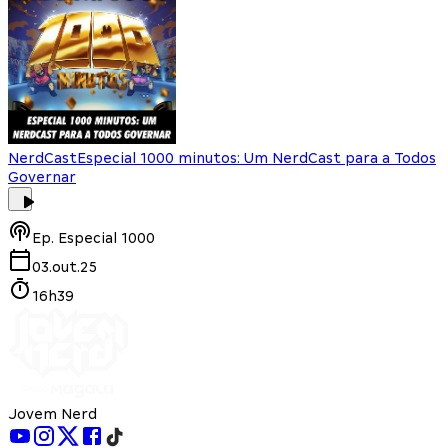
NerdCast
Especial 1000 minutos: Um NerdCast para a Todos
Governar
Ep.
Especial 1000
03.out.25
16h39
Jovem Nerd