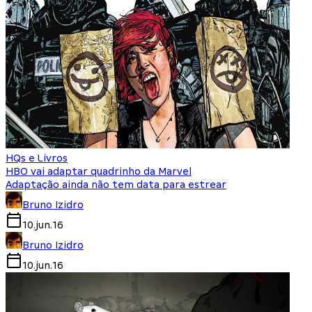
HQs e Livros
HBO vai adaptar quadrinho da Marvel
Adaptação ainda não tem data para estrear
Bruno Izidro
10.jun.16
Bruno Izidro
10.jun.16