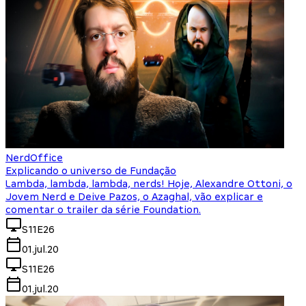
NerdOffice
Explicando o universo de Fundação
Lambda, lambda, lambda, nerds! Hoje, Alexandre Ottoni, o
Jovem Nerd e Deive Pazos, o Azaghal, vão explicar e
comentar o trailer da série Foundation.
S11E26
01.jul.20
S11E26
01.jul.20