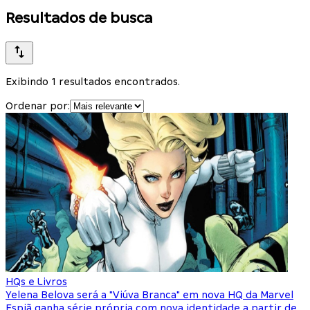
Resultados de busca
Exibindo 1 resultados encontrados.
Ordenar por:
HQs e Livros
Yelena Belova será a "Viúva Branca" em nova HQ da Marvel
Espiã ganha série própria com nova identidade a partir de