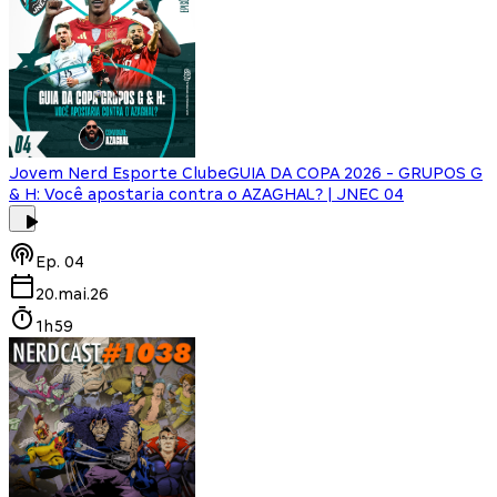
Jovem Nerd Esporte Clube
GUIA DA COPA 2026 - GRUPOS G
& H: Você apostaria contra o AZAGHAL? | JNEC 04
Ep.
04
20.mai.26
1h59