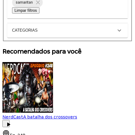
samaritan
Limpar filtros
CATEGORIAS
Recomendados para você
NerdCast
A batalha dos crossovers