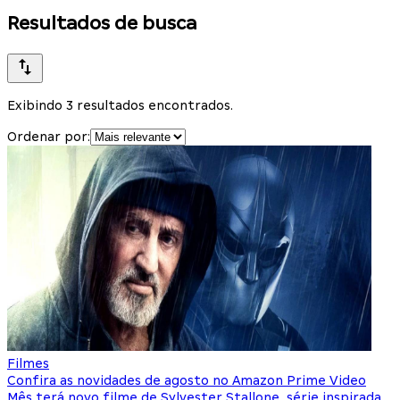
Resultados de busca
Exibindo 3 resultados encontrados.
Ordenar por:
Filmes
Confira as novidades de agosto no Amazon Prime Video
Mês terá novo filme de Sylvester Stallone, série inspirada