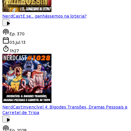
NerdCast
E se... ganhássemos na loteria?
Ep.
370
05.jul.13
1h27
NerdCast
Invencível 4: Bigodes Transões, Dramas Pessoais e
Carretel de Tripa
Ep.
1028