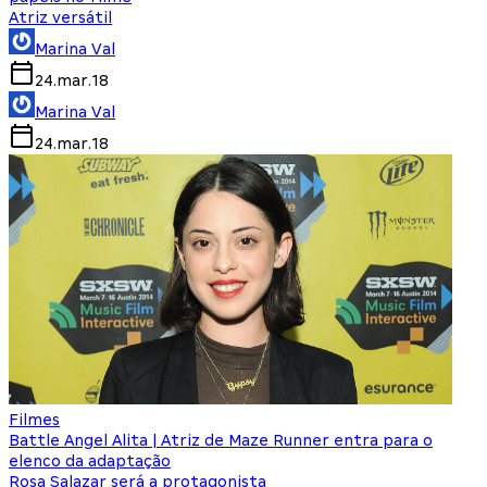
Atriz versátil
Marina Val
24.mar.18
Marina Val
24.mar.18
Filmes
Battle Angel Alita | Atriz de Maze Runner entra para o
elenco da adaptação
Rosa Salazar será a protagonista