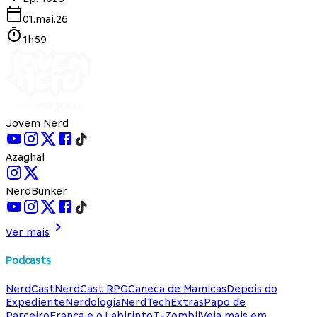
01.mai.26
1h59
Jovem Nerd
Azaghal
NerdBunker
Ver mais
Podcasts
NerdCast
NerdCast RPG
Caneca de Mamicas
Depois do
Expediente
Nerdologia
NerdTech
Extras
Papo de
Parceiro
França e o Labirinto
T-Zombii
Veja mais em