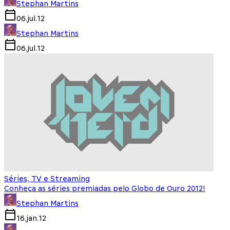
Stephan Martins
06.jul.12
Stephan Martins
06.jul.12
Séries, TV e Streaming
Conheça as séries premiadas pelo Globo de Ouro 2012!
Stephan Martins
16.jan.12