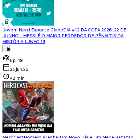
Jovem Nerd Esporte Clube
DIA #12 DA COPA 2026: 22 DE
JUNHO - MESSI É O MAIOR PERDEDOR DE PÊNALTIS DA
HISTÓRIA | JNEC 19
Ep.
19
23.jun.26
42 min
NerdCast
Homem Aranha: Um Novo Dia e Um Mega Batatão