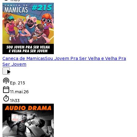
Caneca de Mamicas
Sou Jovem Pra Ser Velha e Velha Pra
Ser Jovem
Ep.
215
11.mai.26
1h33