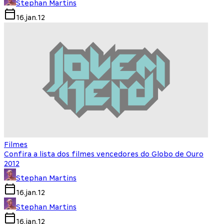
Stephan Martins
16.jan.12
Filmes
Confira a lista dos filmes vencedores do Globo de Ouro
2012
Stephan Martins
16.jan.12
Stephan Martins
16.jan.12