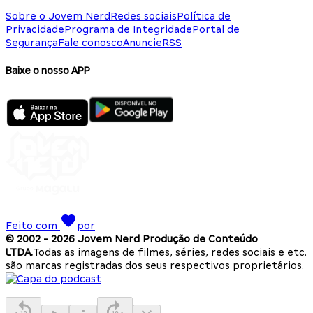
Sobre o Jovem Nerd
Redes sociais
Política de
Privacidade
Programa de Integridade
Portal de
Segurança
Fale conosco
Anuncie
RSS
Baixe o nosso APP
Feito com
por
© 2002 -
2026
Jovem Nerd Produção de Conteúdo
LTDA.
Todas as imagens de filmes, séries, redes sociais e etc.
são marcas registradas dos seus respectivos proprietários.