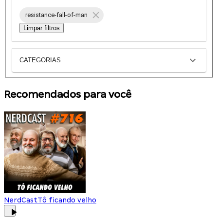
resistance-fall-of-man
Limpar filtros
CATEGORIAS
Recomendados para você
NerdCast
Tô ficando velho