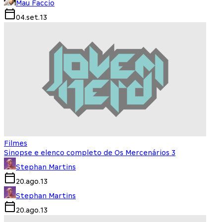
Mau Faccio
04.set.13
Filmes
Sinopse e elenco completo de Os Mercenários 3
Stephan Martins
20.ago.13
Stephan Martins
20.ago.13