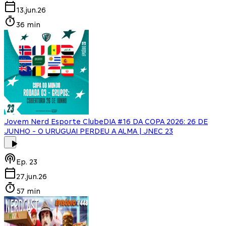
13.jun.26
36 min
Jovem Nerd Esporte Clube
DIA #16 DA COPA 2026: 26 DE
JUNHO - O URUGUAI PERDEU A ALMA | JNEC 23
Ep.
23
27.jun.26
57 min