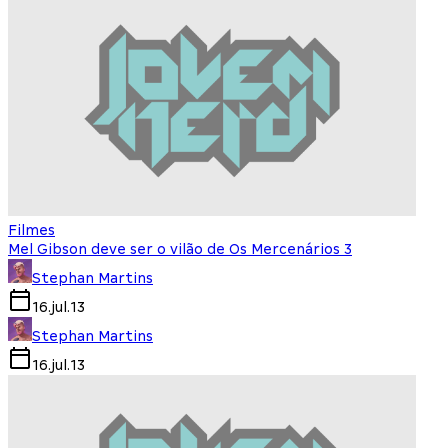
Filmes
Mel Gibson deve ser o vilão de Os Mercenários 3
Stephan Martins
16.jul.13
Stephan Martins
16.jul.13