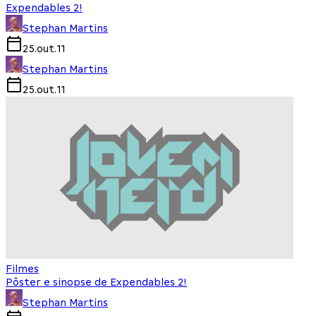
Expendables 2!
Stephan Martins
25.out.11
Stephan Martins
25.out.11
Filmes
Pôster e sinopse de Expendables 2!
Stephan Martins