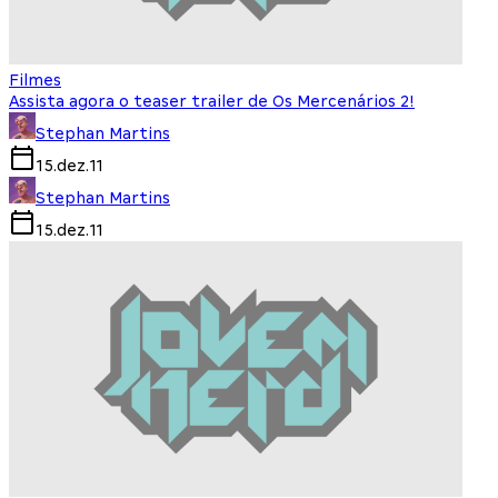
Filmes
Assista agora o teaser trailer de Os Mercenários 2!
Stephan Martins
15.dez.11
Stephan Martins
15.dez.11