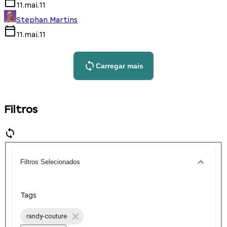
11.mai.11
Stephan Martins
11.mai.11
Carregar mais
Filtros
Filtros Selecionados
Tags
randy-couture