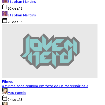
Stephan Martins
20.dez.13
Stephan Martins
20.dez.13
Filmes
A turma toda reunida em foto de Os Mercenários 3
Mau Faccio
04.set.13