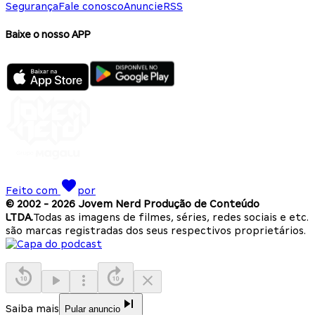
Segurança
Fale conosco
Anuncie
RSS
Baixe o nosso APP
Feito com
por
© 2002 -
2026
Jovem Nerd Produção de Conteúdo
LTDA.
Todas as imagens de filmes, séries, redes sociais e etc.
são marcas registradas dos seus respectivos proprietários.
Saiba mais
Pular anuncio