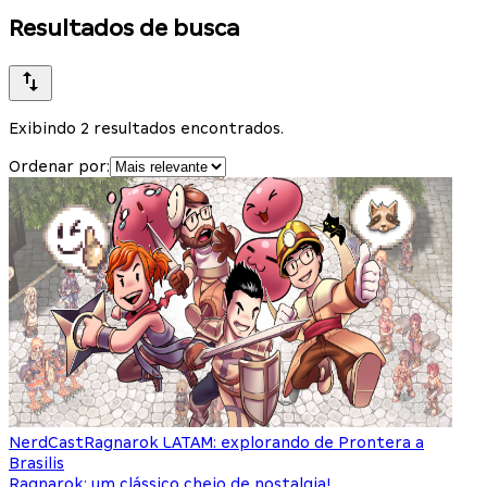
Resultados de busca
Exibindo 2 resultados encontrados.
Ordenar por:
NerdCast
Ragnarok LATAM: explorando de Prontera a
Brasilis
Ragnarok: um clássico cheio de nostalgia!