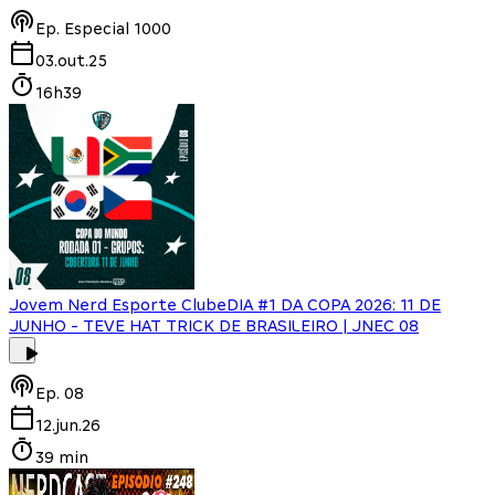
Ep.
Especial 1000
03.out.25
16h39
Jovem Nerd Esporte Clube
DIA #1 DA COPA 2026: 11 DE
JUNHO - TEVE HAT TRICK DE BRASILEIRO | JNEC 08
Ep.
08
12.jun.26
39 min