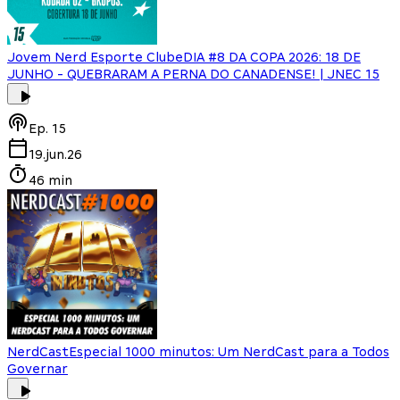
Jovem Nerd Esporte Clube
DIA #8 DA COPA 2026: 18 DE
JUNHO - QUEBRARAM A PERNA DO CANADENSE! | JNEC 15
Ep.
15
19.jun.26
46 min
NerdCast
Especial 1000 minutos: Um NerdCast para a Todos
Governar