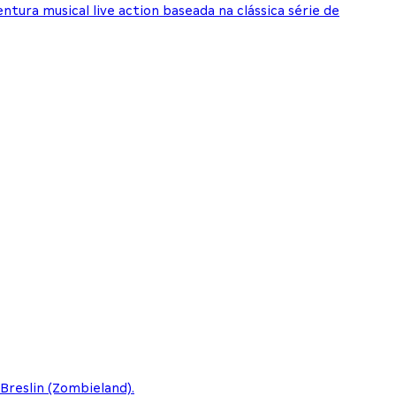
ntura musical live action baseada na clássica série de
Breslin (Zombieland).