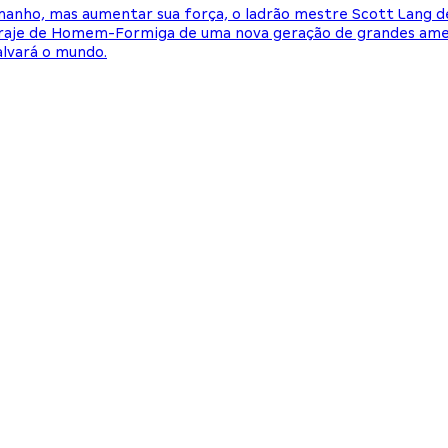
ho, mas aumentar sua força, o ladrão mestre Scott Lang deve
 traje de Homem-Formiga de uma nova geração de grandes amea
alvará o mundo.