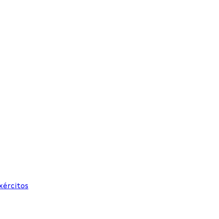
xércitos