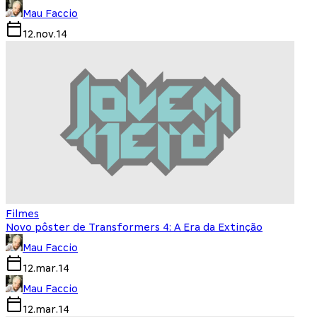
Mau Faccio
12.nov.14
Filmes
Novo pôster de Transformers 4: A Era da Extinção
Mau Faccio
12.mar.14
Mau Faccio
12.mar.14