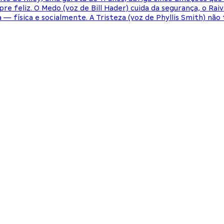
re feliz. O Medo (voz de Bill Hader) cuida da segurança, o Rai
a — física e socialmente. A Tristeza (voz de Phyllis Smith) nã