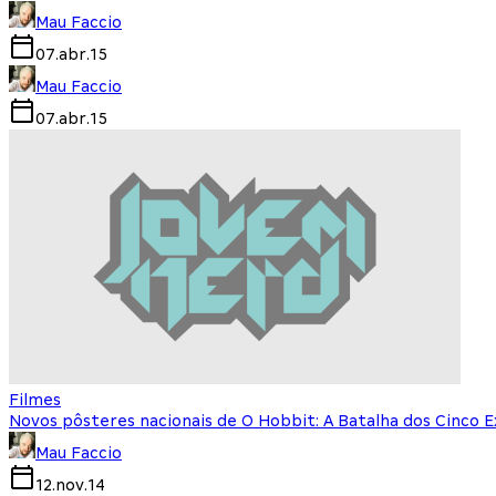
Mau Faccio
07.abr.15
Mau Faccio
07.abr.15
Filmes
Novos pôsteres nacionais de O Hobbit: A Batalha dos Cinco E
Mau Faccio
12.nov.14