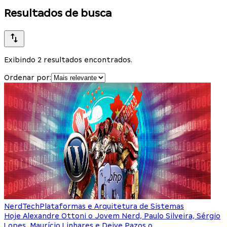
Resultados de busca
Exibindo 2 resultados encontrados.
Ordenar por:
NerdTech
Plataformas e Arquitetura de Sistemas
Hoje Alexandre Ottoni o Jovem Nerd, Paulo Silveira, Sérgio
Lopes, Maurício Linhares e Deive Pazos o