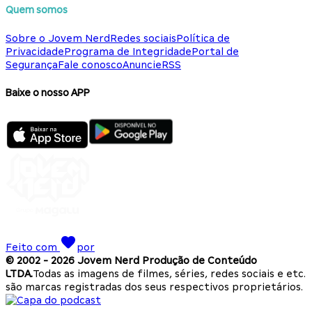
Quem somos
Sobre o Jovem Nerd
Redes sociais
Política de
Privacidade
Programa de Integridade
Portal de
Segurança
Fale conosco
Anuncie
RSS
Baixe o nosso APP
Feito com
por
© 2002 -
2026
Jovem Nerd Produção de Conteúdo
LTDA.
Todas as imagens de filmes, séries, redes sociais e etc.
são marcas registradas dos seus respectivos proprietários.