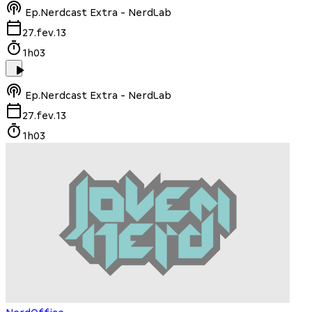
Ep.
Nerdcast Extra - NerdLab
27.fev.13
1h03
Ep.
Nerdcast Extra - NerdLab
27.fev.13
1h03