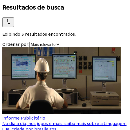
Resultados de busca
Exibindo 3 resultados encontrados.
Ordenar por:
Informe Publicitário
No dia a dia, nos jogos e mais: saiba mais sobre a Linguagem
Lua, criada por brasileiros