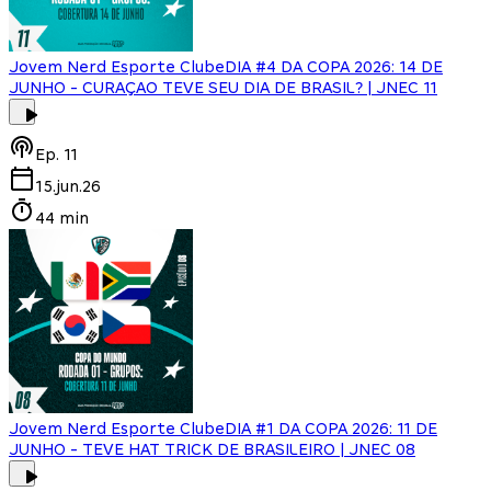
Jovem Nerd Esporte Clube
DIA #4 DA COPA 2026: 14 DE
JUNHO - CURAÇAO TEVE SEU DIA DE BRASIL? | JNEC 11
Ep.
11
15.jun.26
44 min
Jovem Nerd Esporte Clube
DIA #1 DA COPA 2026: 11 DE
JUNHO - TEVE HAT TRICK DE BRASILEIRO | JNEC 08