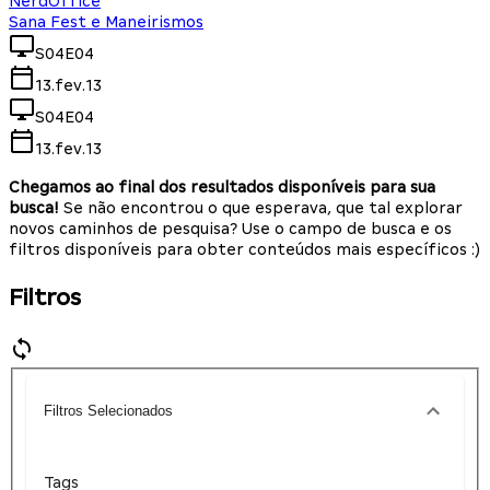
NerdOffice
Sana Fest e Maneirismos
S04E04
13.fev.13
S04E04
13.fev.13
Chegamos ao final dos resultados disponíveis para sua
busca!
Se não encontrou o que esperava, que tal explorar
novos caminhos de pesquisa? Use o campo de busca e os
filtros disponíveis para obter conteúdos mais específicos :)
Filtros
Filtros Selecionados
Tags