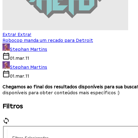
Extra! Extra!
Robocop manda um recado para Detroit
Stephan Martins
01.mar.11
Stephan Martins
01.mar.11
Chegamos ao final dos resultados disponíveis para sua busca!
disponíveis para obter conteúdos mais específicos :)
Filtros