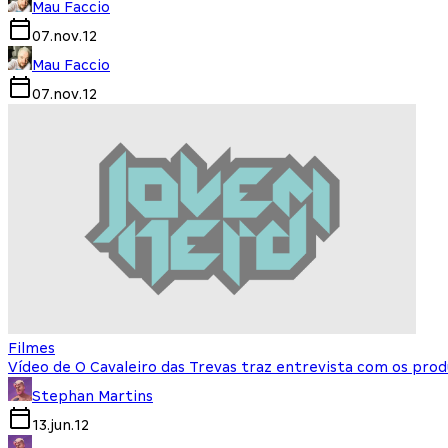
Mau Faccio
07.nov.12
Mau Faccio
07.nov.12
Filmes
Vídeo de O Cavaleiro das Trevas traz entrevista com os pro
Stephan Martins
13.jun.12