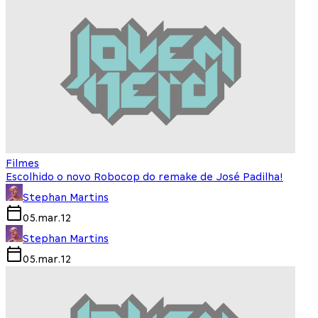
Filmes
Escolhido o novo Robocop do remake de José Padilha!
Stephan Martins
05.mar.12
Stephan Martins
05.mar.12