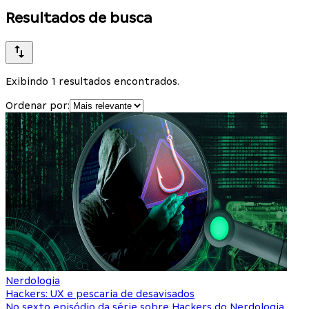
Resultados de busca
Exibindo 1 resultados encontrados.
Ordenar por:
Nerdologia
Hackers: UX e pescaria de desavisados
No sexto episódio da série sobre Hackers do Nerdologia