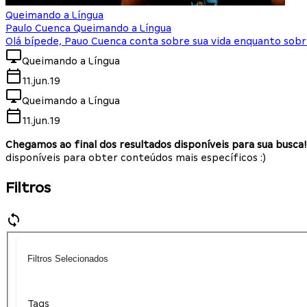
Queimando a Língua
Paulo Cuenca Queimando a Língua
Olá bípede, Pauo Cuenca conta sobre sua vida enquanto sobre
Queimando a Língua
11.jun.19
Queimando a Língua
11.jun.19
Chegamos ao final dos resultados disponíveis para sua busca!
disponíveis para obter conteúdos mais específicos :)
Filtros
Filtros Selecionados
Tags