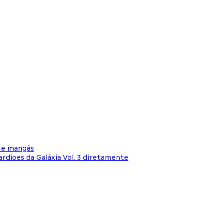
s e mangás
ardioes da Galáxia Vol. 3 diretamente