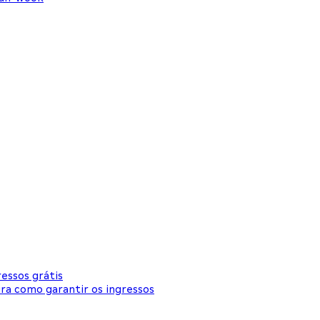
essos grátis
ira como garantir os ingressos