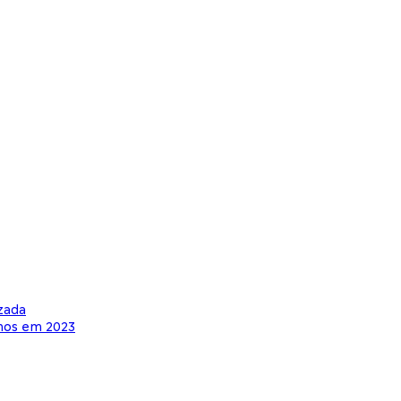
zada
nos em 2023