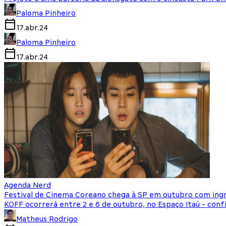
Paloma Pinheiro
17.abr.24
Paloma Pinheiro
17.abr.24
Agenda Nerd
Festival de Cinema Coreano chega à SP em outubro com ingr
KOFF ocorrerá entre 2 e 6 de outubro, no Espaço Itaú - conf
Matheus Rodrigo