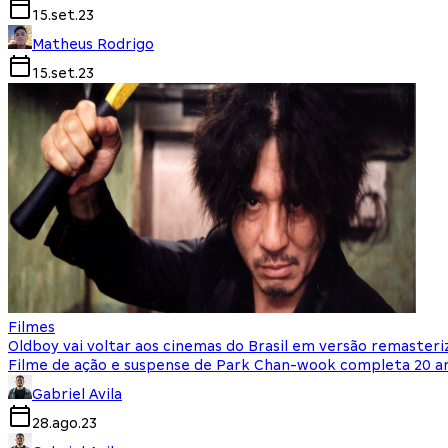
15.set.23
Matheus Rodrigo
15.set.23
Filmes
Oldboy vai voltar aos cinemas do Brasil em versão remasteri
Filme de ação e suspense de Park Chan-wook completa 20 a
Gabriel Avila
28.ago.23