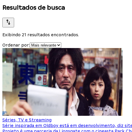
Resultados de busca
Exibindo 21 resultados encontrados.
Ordenar por:
Séries, TV e Streaming
Série inspirada em Oldboy está em desenvolvimento, diz sit
Projeto é uma parceria da Lionsgate com o cineasta Park C