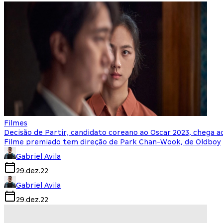
Filmes
Decisão de Partir, candidato coreano ao Oscar 2023, chega ao
Filme premiado tem direção de Park Chan-Wook, de Oldboy
Gabriel Avila
29.dez.22
Gabriel Avila
29.dez.22