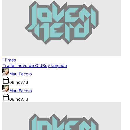
Filmes
Trailer novo de OldBoy lançado
Mau Faccio
08.nov.13
Mau Faccio
08.nov.13