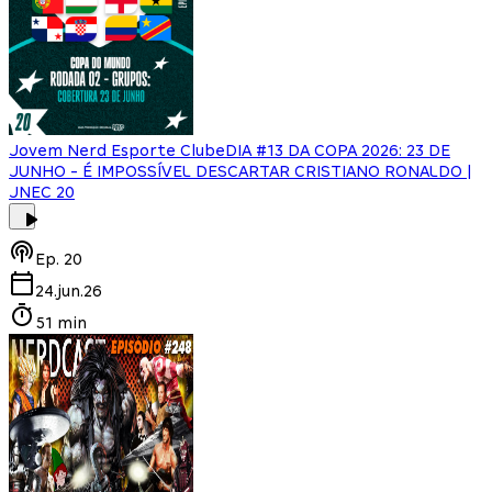
Jovem Nerd Esporte Clube
DIA #13 DA COPA 2026: 23 DE
JUNHO - É IMPOSSÍVEL DESCARTAR CRISTIANO RONALDO |
JNEC 20
Ep.
20
24.jun.26
51 min