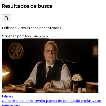
Resultados de busca
Exibindo 2 resultados encontrados.
Ordenar por:
Filmes
Guillermo del Toro revela planos de dedicação exclusiva às
animações