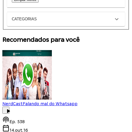
CATEGORIAS
Recomendados para você
NerdCast
Falando mal do Whatsapp
Ep.
538
14.out.16