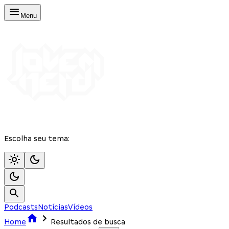
Menu
Escolha seu tema:
Podcasts
Notícias
Vídeos
Home
Resultados de busca