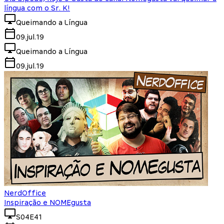
língua com o Sr. K!
Queimando a Língua
09.jul.19
Queimando a Língua
09.jul.19
NerdOffice
Inspiração e NOMEgusta
S04E41