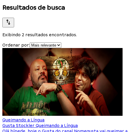
Resultados de busca
Exibindo 2 resultados encontrados.
Ordenar por:
Queimando a Língua
Gusta Stockler Queimando a Língua
Olá bípede, hoje o Gusta do canal Nomegusta vai queimar a