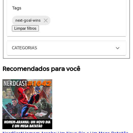
Tags
next-goal-wins
Limpar filtros
CATEGORIAS
Recomendados para você