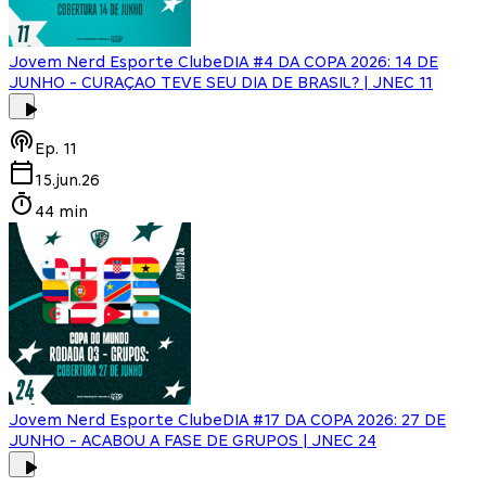
Jovem Nerd Esporte Clube
DIA #4 DA COPA 2026: 14 DE
JUNHO - CURAÇAO TEVE SEU DIA DE BRASIL? | JNEC 11
Ep.
11
15.jun.26
44 min
Jovem Nerd Esporte Clube
DIA #17 DA COPA 2026: 27 DE
JUNHO - ACABOU A FASE DE GRUPOS | JNEC 24