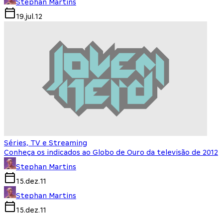
Stephan Martins
19.jul.12
Séries, TV e Streaming
Conheça os indicados ao Globo de Ouro da televisão de 2012
Stephan Martins
15.dez.11
Stephan Martins
15.dez.11