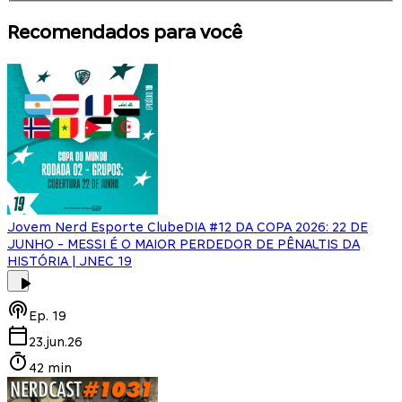
Recomendados para você
Jovem Nerd Esporte Clube
DIA #12 DA COPA 2026: 22 DE
JUNHO - MESSI É O MAIOR PERDEDOR DE PÊNALTIS DA
HISTÓRIA | JNEC 19
Ep.
19
23.jun.26
42 min