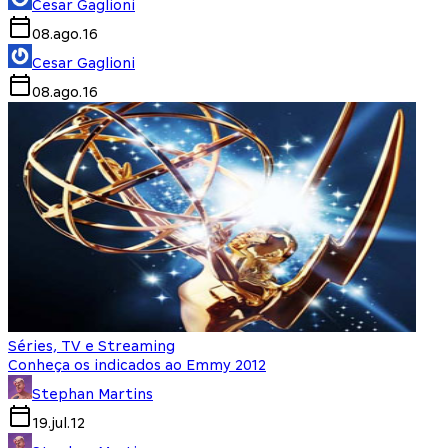
Cesar Gaglioni
08.ago.16
Cesar Gaglioni
08.ago.16
Séries, TV e Streaming
Conheça os indicados ao Emmy 2012
Stephan Martins
19.jul.12