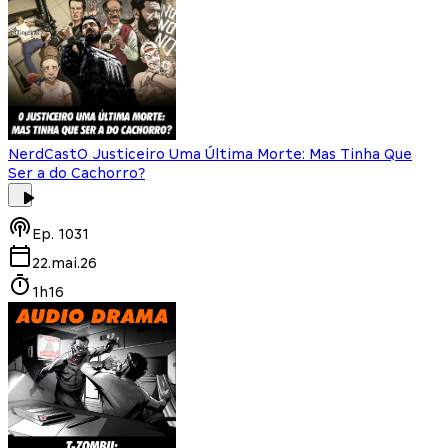
NerdCast
O Justiceiro Uma Última Morte: Mas Tinha Que
Ser a do Cachorro?
Ep.
1031
22.mai.26
1h16