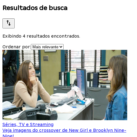
Resultados de busca
Exibindo 4 resultados encontrados.
Ordenar por:
Séries, TV e Streaming
Veja imagens do crossover de New Girl e Brooklyn Nine-
Nine!