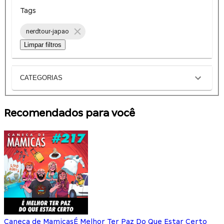
Tags
nerdtour-japao
Limpar filtros
CATEGORIAS
Recomendados para você
Caneca de Mamicas
É Melhor Ter Paz Do Que Estar Certo