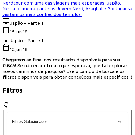
Nerdtour com uma das viagens mais esperadas, Japão.
Nessa primeira parte os Jovem Nerd, Azaghal e Portuguesa
visitam os mais conhecidos templos.
Japão - Parte 1
15.jun.18
Japão - Parte 1
15.jun.18
Chegamos ao final dos resultados disponíveis para sua
busca!
Se não encontrou o que esperava, que tal explorar
novos caminhos de pesquisa? Use o campo de busca e os
filtros disponíveis para obter conteúdos mais específicos :)
Filtros
Filtros Selecionados