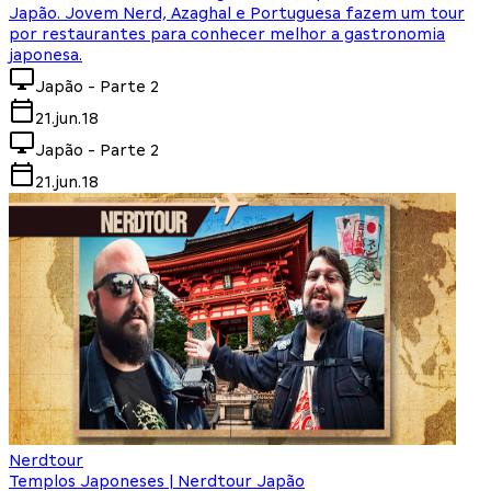
Japão. Jovem Nerd, Azaghal e Portuguesa fazem um tour
por restaurantes para conhecer melhor a gastronomia
japonesa.
Japão - Parte 2
21.jun.18
Japão - Parte 2
21.jun.18
Nerdtour
Templos Japoneses | Nerdtour Japão