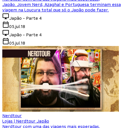
Japão. Jovem Nerd, Azaghal e Portuguesa terminam essa
viagem na Loucura total que só o Japão pode fazer.
Japão - Parte 4
05.jul.18
Japão - Parte 4
05.jul.18
Nerdtour
Lojas | Nerdtour Japão
Nerdtour com uma das viagens mais esperadas,