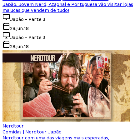
Japão. Jovem Nerd, Azaghal e Portuguesa vão visitar lojas
malucas que vendem de tudo!
Japão - Parte 3
28.jun.18
Japão - Parte 3
28.jun.18
Nerdtour
Comidas | Nerdtour Japão
Nerdtour com uma das viagens mais esperadas,