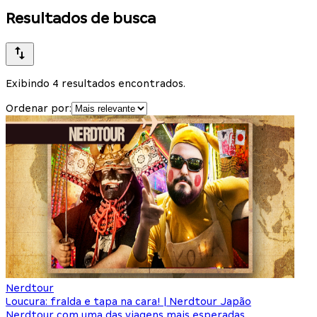
Resultados de busca
Exibindo 4 resultados encontrados.
Ordenar por:
Nerdtour
Loucura: fralda e tapa na cara! | Nerdtour Japão
Nerdtour com uma das viagens mais esperadas,