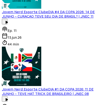
Jovem Nerd Esporte Clube
DIA #4 DA COPA 2026: 14 DE
JUNHO - CURAÇAO TEVE SEU DIA DE BRASIL? | JNEC 11
Ep.
11
15.jun.26
44 min
Jovem Nerd Esporte Clube
DIA #1 DA COPA 2026: 11 DE
JUNHO - TEVE HAT TRICK DE BRASILEIRO | JNEC 08