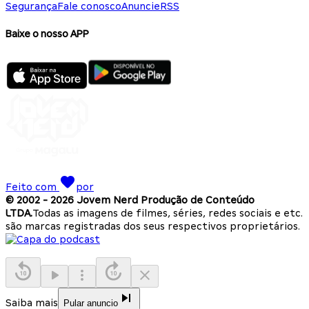
Segurança
Fale conosco
Anuncie
RSS
Baixe o nosso APP
Feito com
por
© 2002 -
2026
Jovem Nerd Produção de Conteúdo
LTDA.
Todas as imagens de filmes, séries, redes sociais e etc.
são marcas registradas dos seus respectivos proprietários.
Saiba mais
Pular anuncio