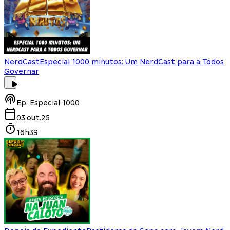
NerdCast
Especial 1000 minutos: Um NerdCast para a Todos
Governar
Ep.
Especial 1000
03.out.25
16h39