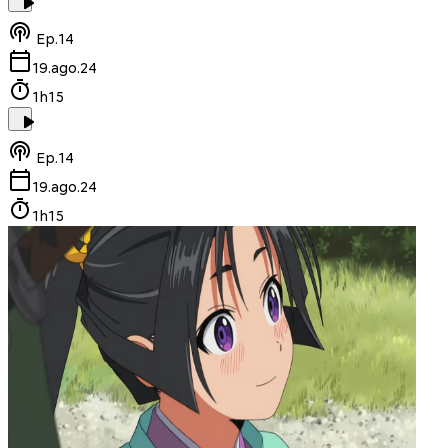
Ep.
14
19.ago.24
1h15
Ep.
14
19.ago.24
1h15