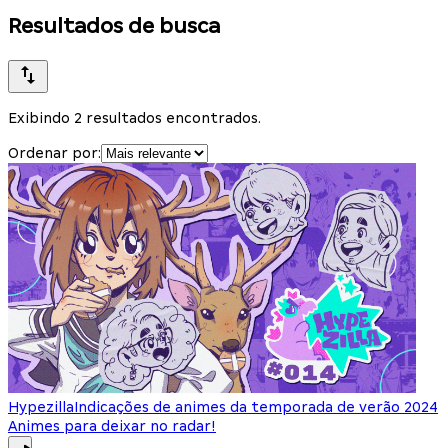
Resultados de busca
Exibindo 2 resultados encontrados.
Ordenar por:
Hypezilla
Indicações de animes da temporada de verão 2024
Animes para deixar no radar!