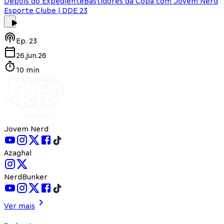
Depois do Expediente
Bastidores da Copa com Jovem Nerd
Esporte Clube | DDE 23
Ep.
23
26.jun.26
10 min
Jovem Nerd
Azaghal
NerdBunker
Ver mais