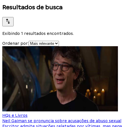
Resultados de busca
Exibindo 1 resultados encontrados.
Ordenar por:
HQs e Livros
Neil Gaiman se pronuncia sobre acusações de abuso sexual
Escritor admite situações relatadas por vítimas, mas nega