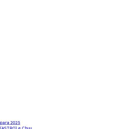
 para 2025
 (ASTRO) e Chuu