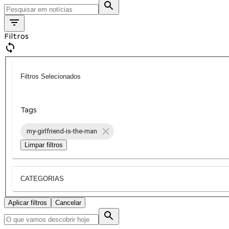
Filtros
Filtros Selecionados
Tags
my-girlfriend-is-the-man
Limpar filtros
CATEGORIAS
Aplicar filtros
Cancelar