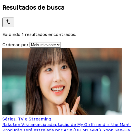
Resultados de busca
Exibindo 1 resultados encontrados.
Ordenar por:
Séries, TV e Streaming
Rakuten Viki anuncia adaptação de My Girlfriend is the Man!
Produção será estrelada por Arin (OH MY GIRL), Yoon San-Ha