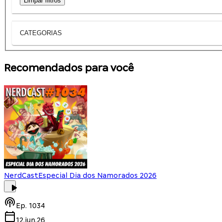
Limpar filtros
CATEGORIAS
Recomendados para você
NerdCast
Especial Dia dos Namorados 2026
Ep.
1034
12.jun.26