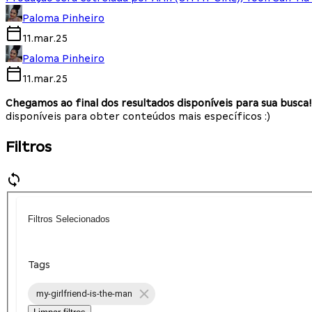
Paloma Pinheiro
11.mar.25
Paloma Pinheiro
11.mar.25
Chegamos ao final dos resultados disponíveis para sua busca!
disponíveis para obter conteúdos mais específicos :)
Filtros
Filtros Selecionados
Tags
my-girlfriend-is-the-man