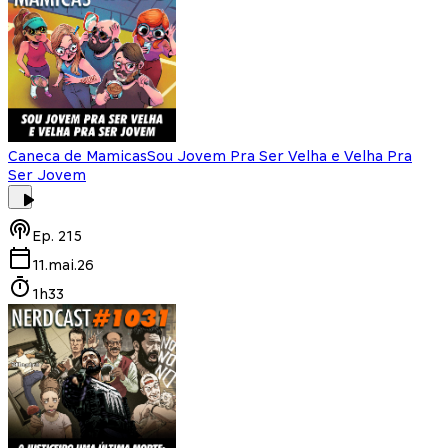
Caneca de Mamicas
Sou Jovem Pra Ser Velha e Velha Pra
Ser Jovem
Ep.
215
11.mai.26
1h33