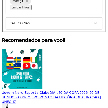
mowgli
Limpar filtros
CATEGORIAS
Recomendados para você
Jovem Nerd Esporte Clube
DIA #10 DA COPA 2026: 20 DE
JUNHO - O PRIMEIRO PONTO DA HISTÓRIA DE CURAÇAO |
JNEC 17