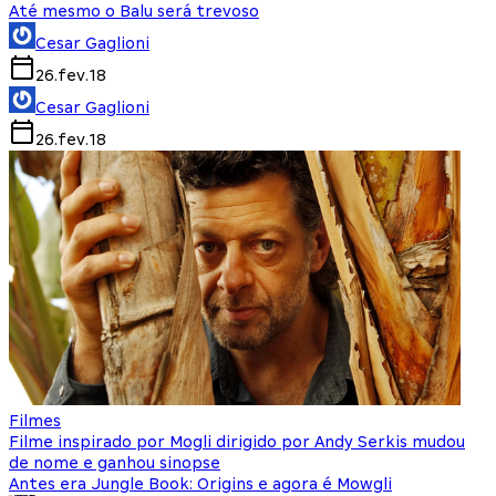
Até mesmo o Balu será trevoso
Cesar Gaglioni
26.fev.18
Cesar Gaglioni
26.fev.18
Filmes
Filme inspirado por Mogli dirigido por Andy Serkis mudou
de nome e ganhou sinopse
Antes era Jungle Book: Origins e agora é Mowgli