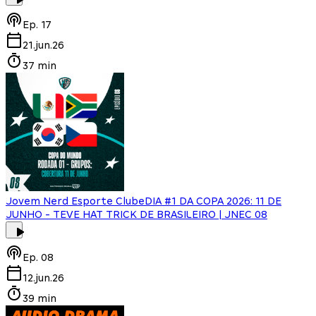
Ep.
17
21.jun.26
37 min
Jovem Nerd Esporte Clube
DIA #1 DA COPA 2026: 11 DE
JUNHO - TEVE HAT TRICK DE BRASILEIRO | JNEC 08
Ep.
08
12.jun.26
39 min