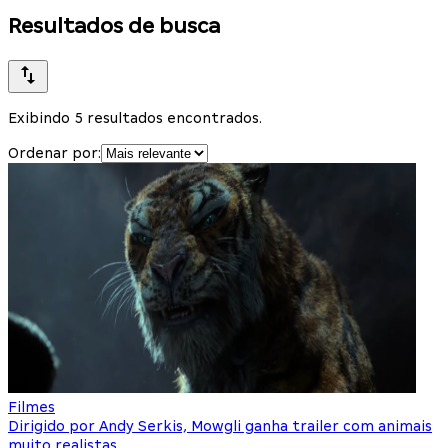
Resultados de busca
Exibindo 5 resultados encontrados.
Ordenar por:
Filmes
Dirigido por Andy Serkis, Mowgli ganha trailer com animais
muito realistas