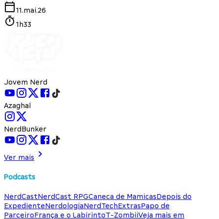
11.mai.26
1h33
Jovem Nerd
Azaghal
NerdBunker
Ver mais
Podcasts
NerdCast
NerdCast RPG
Caneca de Mamicas
Depois do
Expediente
Nerdologia
NerdTech
Extras
Papo de
Parceiro
França e o Labirinto
T-Zombii
Veja mais em