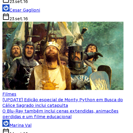
23.set.16
Cesar Gaglioni
23.set.16
Filmes
[UPDATE] Edição especial de Monty Python em Busca do
Cálice Sagrado inclui catapulta
O Blu-Ray também inclui cenas extendidas, animações
perdidas e um filme educacional
Marina Val