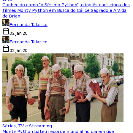
Conhecido como "o Sétimo Python", o inglês participou dos
filmes Monty Python em Busca do Cálice Sagrado e A Vida
de Brian
Fernanda Talarico
02.jan.20
Fernanda Talarico
02.jan.20
Séries, TV e Streaming
Monty Python bateu recorde mundial no dia em que