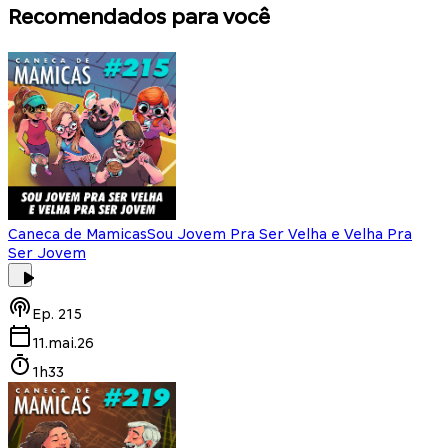
Recomendados para você
Caneca de Mamicas
Sou Jovem Pra Ser Velha e Velha Pra
Ser Jovem
Ep.
215
11.mai.26
1h33