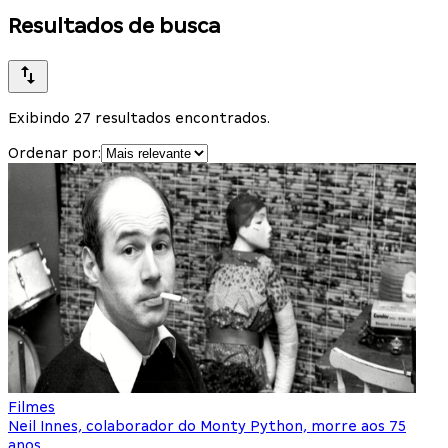
Resultados de busca
Exibindo 27 resultados encontrados.
Ordenar por:
Filmes
Neil Innes, colaborador do Monty Python, morre aos 75
anos