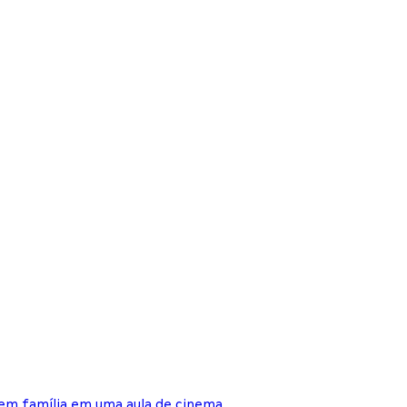
a em família em uma aula de cinema