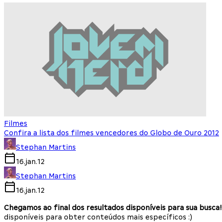
Filmes
Confira a lista dos filmes vencedores do Globo de Ouro 2012
Stephan Martins
16.jan.12
Stephan Martins
16.jan.12
Chegamos ao final dos resultados disponíveis para sua busca!
disponíveis para obter conteúdos mais específicos :)