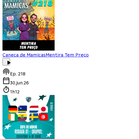
Caneca de Mamicas
Mentira Tem Preço
Ep.
218
30.jun.26
1h12