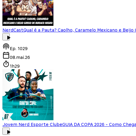
NerdCast
Qual é a Pauta? Caolho, Caramelo Mexicano e Beijo
Ep.
1029
08.mai.26
1h29
Jovem Nerd Esporte Clube
GUIA DA COPA 2026 - Como Chega 