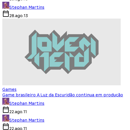
Stephan Martins
28.ago.13
Games
Game brasileiro A Luz da Escuridão continua em produção
Stephan Martins
22.ago.11
Stephan Martins
22.ago.11