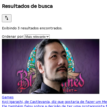
Resultados de busca
Exibindo 3 resultados encontrados.
Ordenar por:
Games
Koji Igarashi, de Castlevania, diz que gostaria de fazer um M
Ele também falou sobre a decisão de ter uma protagonista f