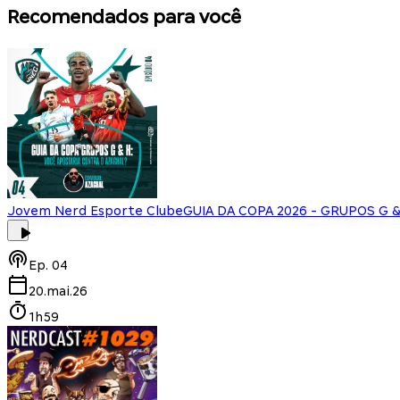
Recomendados para você
Jovem Nerd Esporte Clube
GUIA DA COPA 2026 - GRUPOS G & 
Ep.
04
20.mai.26
1h59