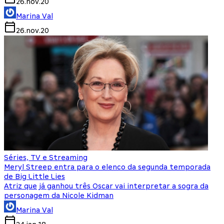
26.nov.20
Marina Val
26.nov.20
Séries, TV e Streaming
Meryl Streep entra para o elenco da segunda temporada
de Big Little Lies
Atriz que já ganhou três Oscar vai interpretar a sogra da
personagem da Nicole Kidman
Marina Val