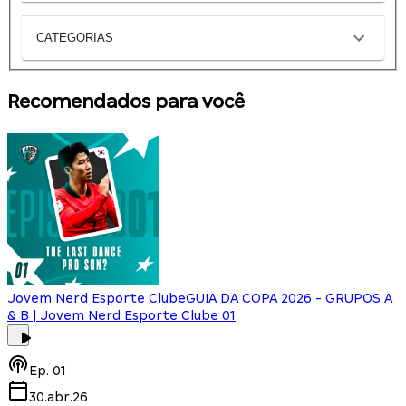
CATEGORIAS
Recomendados para você
Jovem Nerd Esporte Clube
GUIA DA COPA 2026 - GRUPOS A
& B | Jovem Nerd Esporte Clube 01
Ep.
01
30.abr.26