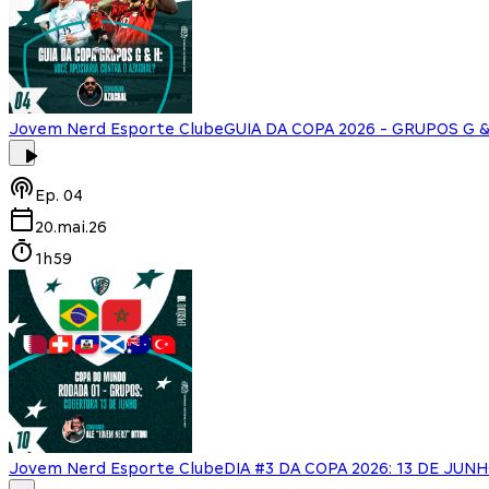
Jovem Nerd Esporte Clube
GUIA DA COPA 2026 - GRUPOS G & 
Ep.
04
20.mai.26
1h59
Jovem Nerd Esporte Clube
DIA #3 DA COPA 2026: 13 DE JUN