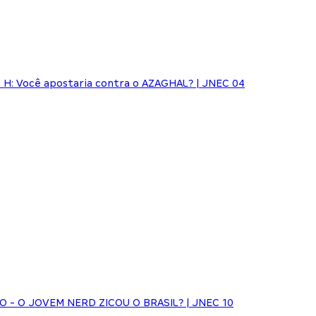
H: Você apostaria contra o AZAGHAL? | JNEC 04
HO - O JOVEM NERD ZICOU O BRASIL? | JNEC 10