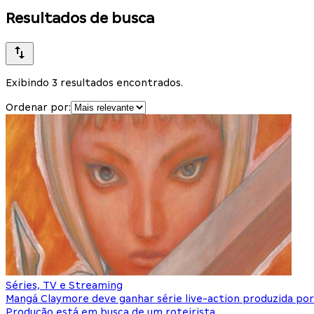
Resultados de busca
Exibindo 3 resultados encontrados.
Ordenar por:
Séries, TV e Streaming
Mangá Claymore deve ganhar série live-action produzida po
Produção está em busca de um roteirista