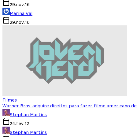
29.nov.16
Marina Val
29.nov.16
Filmes
Warner Bros. adquire direitos para fazer filme americano de
Stephan Martins
24.fev.12
Stephan Martins