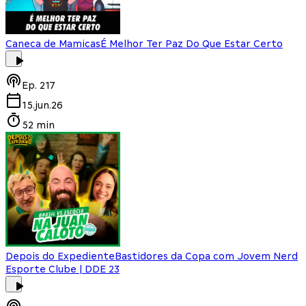
Caneca de Mamicas
É Melhor Ter Paz Do Que Estar Certo
Ep.
217
15.jun.26
52 min
Depois do Expediente
Bastidores da Copa com Jovem Nerd
Esporte Clube | DDE 23