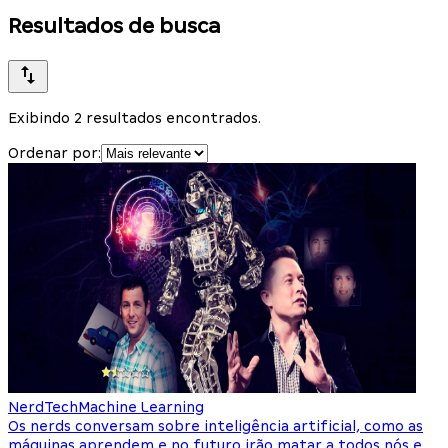
Resultados de busca
Exibindo 2 resultados encontrados.
Ordenar por:
NerdTech
Machine Learning
Os nerds conversam sobre inteligência artificial, como as
máquinas aprendem e no futuro irão matar a todos nós e