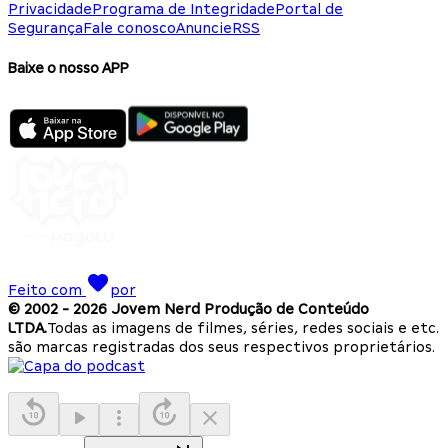
Privacidade
Programa de Integridade
Portal de
Segurança
Fale conosco
Anuncie
RSS
Baixe o nosso APP
Feito com
por
© 2002 -
2026
Jovem Nerd Produção de Conteúdo
LTDA.
Todas as imagens de filmes, séries, redes sociais e etc.
são marcas registradas dos seus respectivos proprietários.