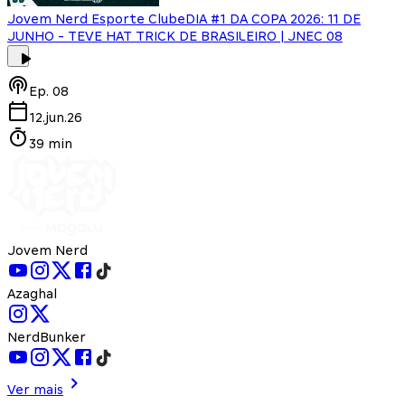
Jovem Nerd Esporte Clube
DIA #1 DA COPA 2026: 11 DE
JUNHO - TEVE HAT TRICK DE BRASILEIRO | JNEC 08
Ep.
08
12.jun.26
39 min
Jovem Nerd
Azaghal
NerdBunker
Ver mais