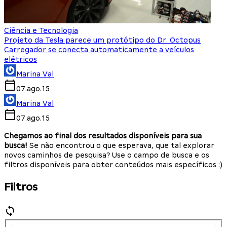
Ciência e Tecnologia
Projeto da Tesla parece um protótipo do Dr. Octopus
Carregador se conecta automaticamente a veículos
elétricos
Marina Val
07.ago.15
Marina Val
07.ago.15
Chegamos ao final dos resultados disponíveis para sua
busca!
Se não encontrou o que esperava, que tal explorar
novos caminhos de pesquisa? Use o campo de busca e os
filtros disponíveis para obter conteúdos mais específicos :)
Filtros