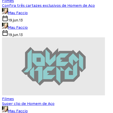
Filmes
Confira três cartazes exclusivos de Homem de Aço
Mau Faccio
19.jun.13
Mau Faccio
19.jun.13
Filmes
Super clip de Homem de Aço
Mau Faccio