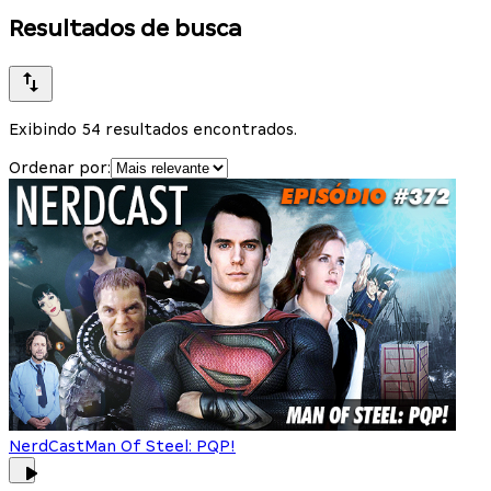
Resultados de busca
Exibindo 54 resultados encontrados.
Ordenar por:
NerdCast
Man Of Steel: PQP!