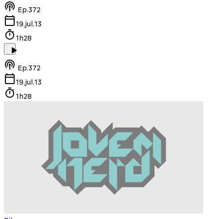
Ep.
372
19.jul.13
1h28
Ep.
372
19.jul.13
1h28