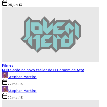
05.jun.13
Filmes
Muita ação no novo trailer de O Homem de Aço!
Stephan Martins
22.mai.13
Stephan Martins
22.mai.13