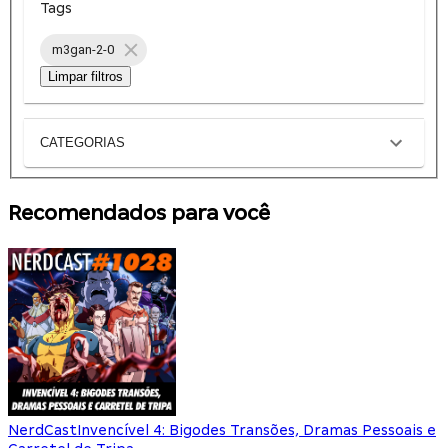
Tags
m3gan-2-0
Limpar filtros
CATEGORIAS
Recomendados para você
NerdCast
Invencível 4: Bigodes Transões, Dramas Pessoais e