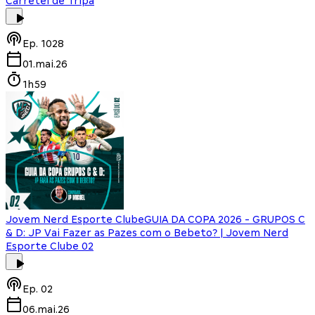
Carretel de Tripa
Ep.
1028
01.mai.26
1h59
Jovem Nerd Esporte Clube
GUIA DA COPA 2026 - GRUPOS C
& D: JP Vai Fazer as Pazes com o Bebeto? | Jovem Nerd
Esporte Clube 02
Ep.
02
06.mai.26