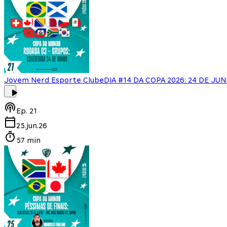
Jovem Nerd Esporte Clube
DIA #14 DA COPA 2026: 24 DE JUN
Ep.
21
25.jun.26
57 min