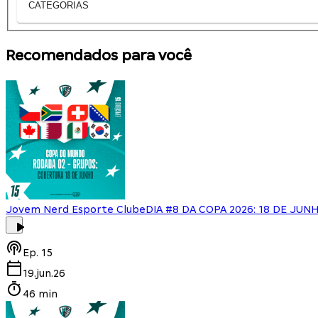
CATEGORIAS
Recomendados para você
Jovem Nerd Esporte Clube
DIA #8 DA COPA 2026: 18 DE JU
Ep.
15
19.jun.26
46 min