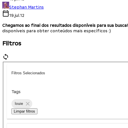
Stephan Martins
19.jul.12
Chegamos ao final dos resultados disponíveis para sua busca!
disponíveis para obter conteúdos mais específicos :)
Filtros
Filtros Selecionados
Tags
louie
Limpar filtros