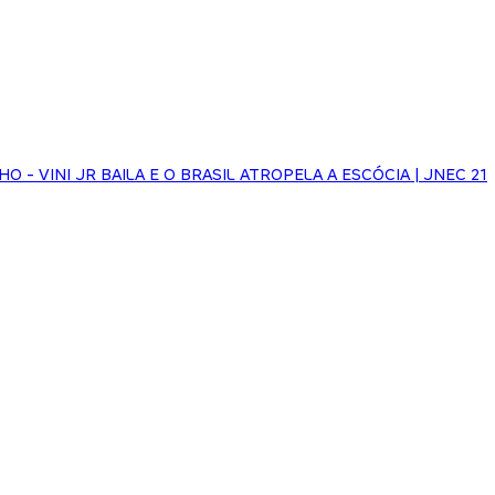
HO - VINI JR BAILA E O BRASIL ATROPELA A ESCÓCIA | JNEC 21