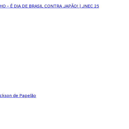
HO - É DIA DE BRASIL CONTRA JAPÃO! | JNEC 25
ackson de Papelão