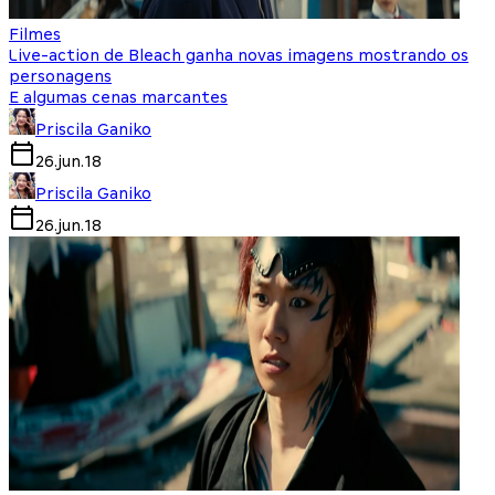
Filmes
Live-action de Bleach ganha novas imagens mostrando os
personagens
E algumas cenas marcantes
Priscila Ganiko
26.jun.18
Priscila Ganiko
26.jun.18