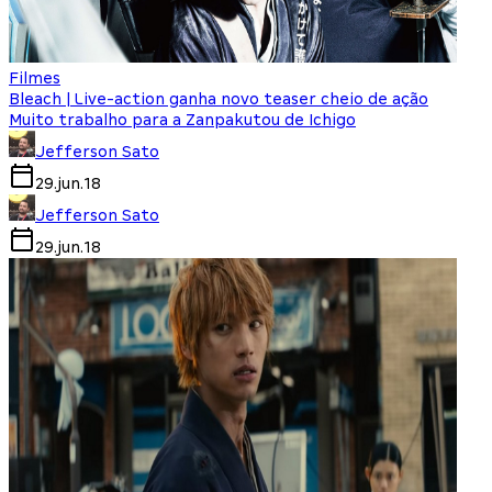
Filmes
Bleach | Live-action ganha novo teaser cheio de ação
Muito trabalho para a Zanpakutou de Ichigo
Jefferson Sato
29.jun.18
Jefferson Sato
29.jun.18