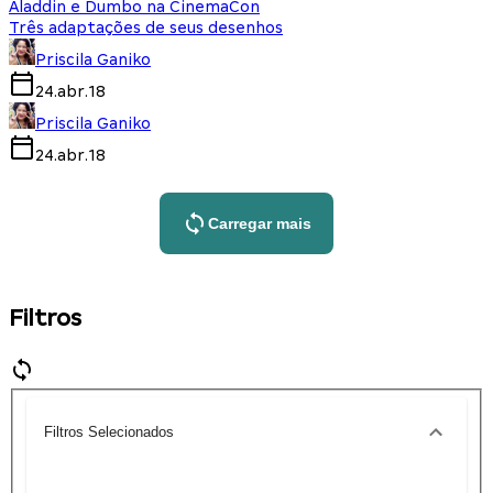
Aladdin e Dumbo na CinemaCon
Três adaptações de seus desenhos
Priscila Ganiko
24.abr.18
Priscila Ganiko
24.abr.18
Carregar mais
Filtros
Filtros Selecionados