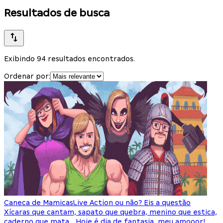
Resultados de busca
Exibindo 94 resultados encontrados.
Ordenar por:
Caneca de Mamicas
Live Action ou não? Eis a questão
Xícaras que cantam, sapato que quebra, menino que estica,
caderno que mata… Hoje é dia de fantasia, meu amooor!