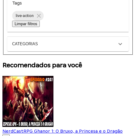
Tags
live-action
Limpar filtros
CATEGORIAS
Recomendados para você
NerdCast
RPG Ghanor 1: O Bruxo, a Princesa e o Dragão