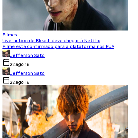
Filmes
Live-action de Bleach deve chegar à Netflix
Filme está confirmado para a plataforma nos EUA
Jefferson Sato
22.ago.18
Jefferson Sato
22.ago.18