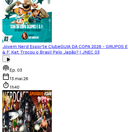
Jovem Nerd Esporte Clube
GUIA DA COPA 2026 - GRUPOS E
& F: Kat Trocou o Brasil Pelo Japão? | JNEC 03
Ep.
03
13.mai.26
1h40