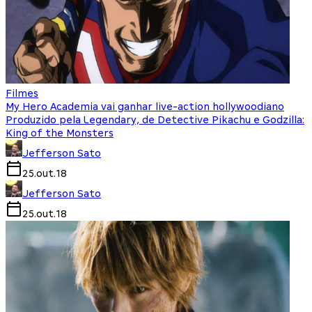
Filmes
My Hero Academia vai ganhar live-action hollywoodiano
Produzido pela Legendary, de Detective Pikachu e Godzilla:
King of the Monsters
Jefferson Sato
25.out.18
Jefferson Sato
25.out.18