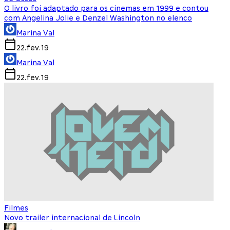
O livro foi adaptado para os cinemas em 1999 e contou
com Angelina Jolie e Denzel Washington no elenco
Marina Val
22.fev.19
Marina Val
22.fev.19
Filmes
Novo trailer internacional de Lincoln