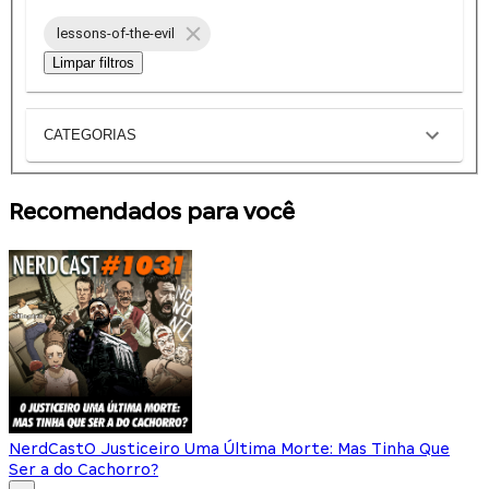
lessons-of-the-evil
Limpar filtros
CATEGORIAS
Recomendados para você
NerdCast
O Justiceiro Uma Última Morte: Mas Tinha Que
Ser a do Cachorro?