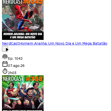
NerdCast
Homem Aranha: Um Novo Dia e Um Mega Batatão
Ep.
1042
07.ago.26
2h03