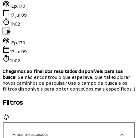
Ep.
170
17.jul.09
1h02
Ep.
170
17.jul.09
1h02
Chegamos ao final dos resultados disponíveis para sua
busca!
Se não encontrou o que esperava, que tal explorar
novos caminhos de pesquisa? Use o campo de busca e os
filtros disponíveis para obter conteúdos mais específicos :)
Filtros
Filtros Selecionados