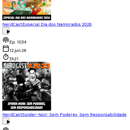
NerdCast
Especial Dia dos Namorados 2026
Ep.
1034
12.jun.26
3h21
NerdCast
Spider-Noir: Sem Poderes, Sem Responsabilidade