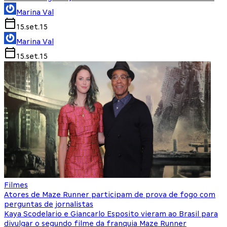
Marina Val
15.set.15
Marina Val
15.set.15
Filmes
Atores de Maze Runner participam de prova de fogo com
perguntas de jornalistas
Kaya Scodelario e Giancarlo Esposito vieram ao Brasil para
divulgar o segundo filme da franquia Maze Runner