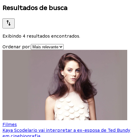
Resultados de busca
Exibindo 4 resultados encontrados.
Ordenar por:
Filmes
Kaya Scodelario vai interpretar a ex-esposa de Ted Bundy
em cinebiografia