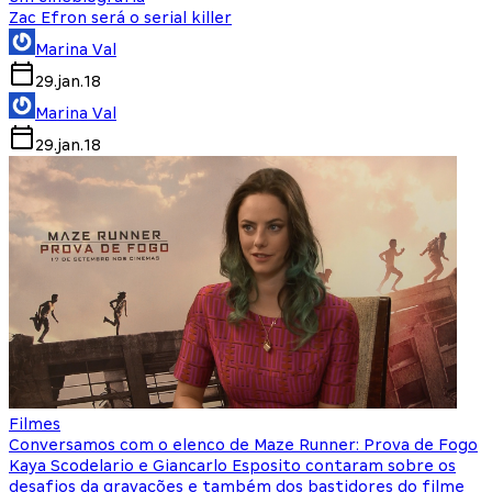
Zac Efron será o serial killer
Marina Val
29.jan.18
Marina Val
29.jan.18
Filmes
Conversamos com o elenco de Maze Runner: Prova de Fogo
Kaya Scodelario e Giancarlo Esposito contaram sobre os
desafios da gravações e também dos bastidores do filme