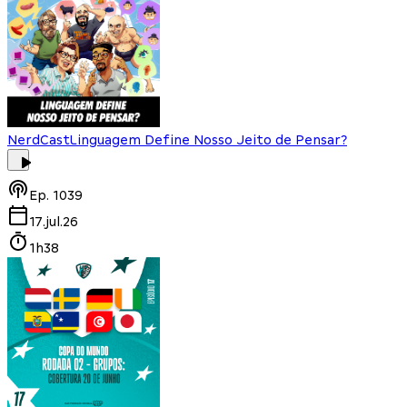
NerdCast
Linguagem Define Nosso Jeito de Pensar?
Ep.
1039
17.jul.26
1h38