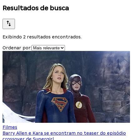
Resultados de busca
Exibindo 2 resultados encontrados.
Ordenar por:
Filmes
Barry Allen e Kara se encontram no teaser do episódio
crossover de Supergirl