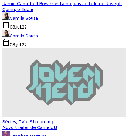
Jamie Campbell Bower está no país ao lado de Joseph
Quinn, o Eddie
Camila Sousa
08.jul.22
Camila Sousa
08.jul.22
Séries, TV e Streaming
Novo trailer de Camelot!