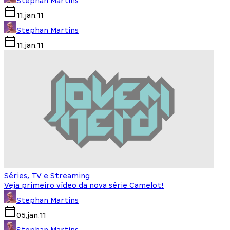
Stephan Martins
11.jan.11
Stephan Martins
11.jan.11
Séries, TV e Streaming
Veja primeiro vídeo da nova série Camelot!
Stephan Martins
05.jan.11