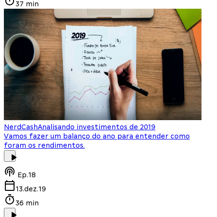
37 min
NerdCash
Analisando investimentos de 2019
Vamos fazer um balanço do ano para entender como
foram os rendimentos.
Ep.
18
13.dez.19
36 min