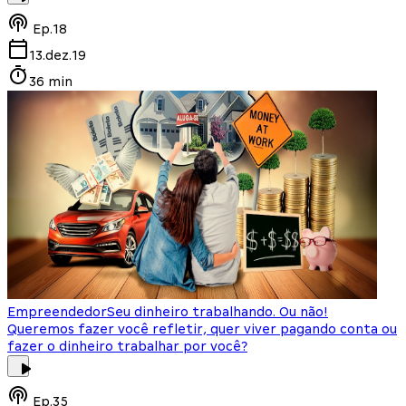
Ep.
18
13.dez.19
36 min
Empreendedor
Seu dinheiro trabalhando. Ou não!
Queremos fazer você refletir, quer viver pagando conta ou
fazer o dinheiro trabalhar por você?
Ep.
35