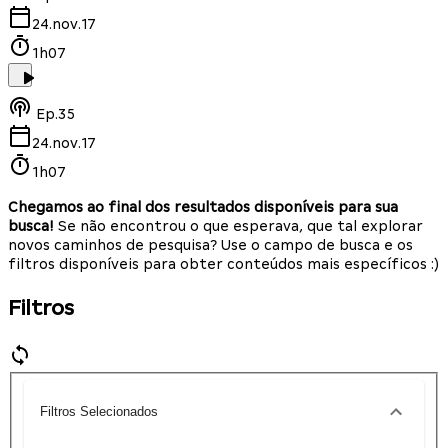
24.nov.17
1h07
Ep.
35
24.nov.17
1h07
Chegamos ao final dos resultados disponíveis para sua
busca!
Se não encontrou o que esperava, que tal explorar
novos caminhos de pesquisa? Use o campo de busca e os
filtros disponíveis para obter conteúdos mais específicos :)
Filtros
Filtros Selecionados