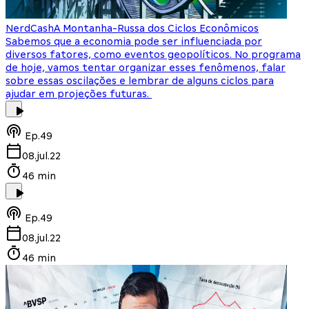
NerdCash
A Montanha-Russa dos Ciclos Econômicos
Sabemos que a economia pode ser influenciada por
diversos fatores, como eventos geopolíticos. No programa
de hoje, vamos tentar organizar esses fenômenos, falar
sobre essas oscilações e lembrar de alguns ciclos para
ajudar em projeções futuras.
Ep.
49
08.jul.22
46 min
Ep.
49
08.jul.22
46 min