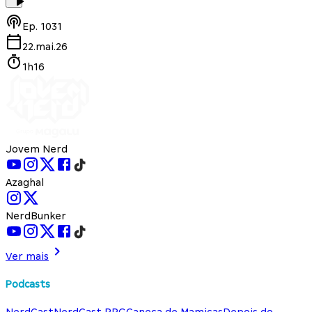
Ep.
1031
22.mai.26
1h16
Jovem Nerd
Azaghal
NerdBunker
Ver mais
Podcasts