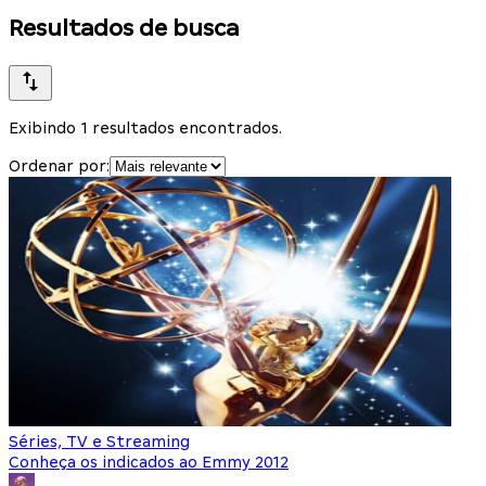
Resultados de busca
Exibindo 1 resultados encontrados.
Ordenar por:
Séries, TV e Streaming
Conheça os indicados ao Emmy 2012