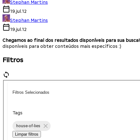
Stephan Martins
19.jul.12
Stephan Martins
19.jul.12
Chegamos ao final dos resultados disponíveis para sua busca!
disponíveis para obter conteúdos mais específicos :)
Filtros
Filtros Selecionados
Tags
house-of-lies
Limpar filtros