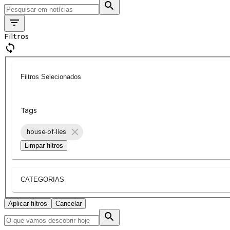
Filtros
Filtros Selecionados
Tags
house-of-lies
Limpar filtros
CATEGORIAS
Aplicar filtros
Cancelar