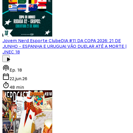
Jovem Nerd Esporte Clube
DIA #11 DA COPA 2026: 21 DE
JUNHO - ESPANHA E URUGUAI VÃO DUELAR ATÉ A MORTE |
JNEC 18
Ep.
18
22.jun.26
48 min