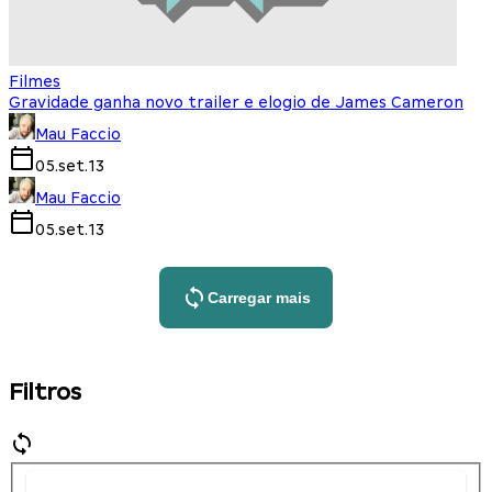
Filmes
Gravidade ganha novo trailer e elogio de James Cameron
Mau Faccio
05.set.13
Mau Faccio
05.set.13
Carregar mais
Filtros