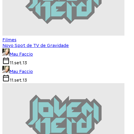
Filmes
Novo Spot de TV de Gravidade
Mau Faccio
11.set.13
Mau Faccio
11.set.13