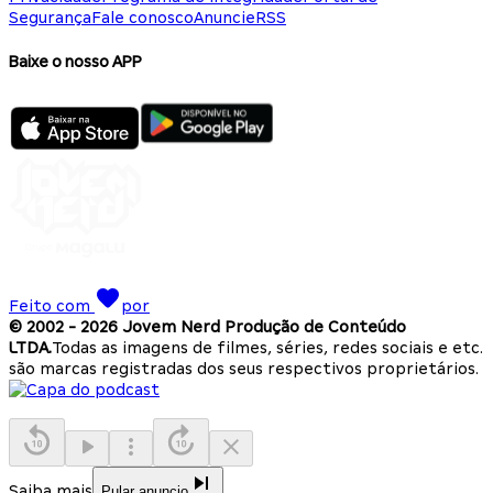
Segurança
Fale conosco
Anuncie
RSS
Baixe o nosso APP
Feito com
por
© 2002 -
2026
Jovem Nerd Produção de Conteúdo
LTDA.
Todas as imagens de filmes, séries, redes sociais e etc.
são marcas registradas dos seus respectivos proprietários.
Saiba mais
Pular anuncio