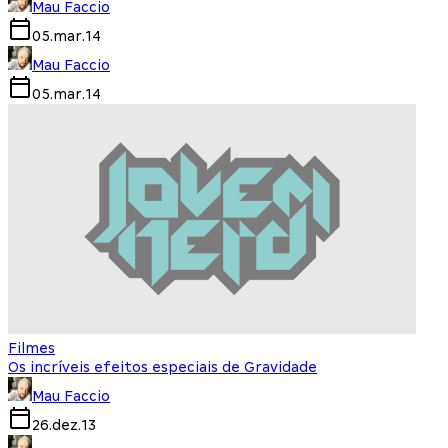
Mau Faccio
05.mar.14
Mau Faccio
05.mar.14
Filmes
Os incríveis efeitos especiais de Gravidade
Mau Faccio
26.dez.13