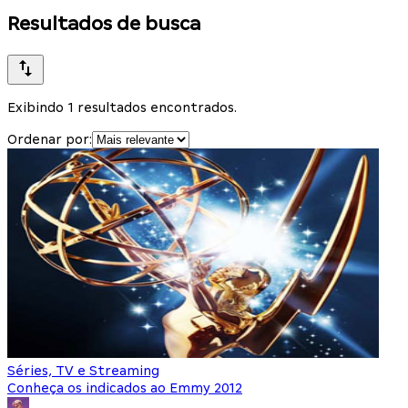
Resultados de busca
Exibindo 1 resultados encontrados.
Ordenar por:
Séries, TV e Streaming
Conheça os indicados ao Emmy 2012