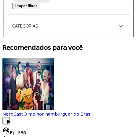
Limpar filtros
CATEGORIAS
Recomendados para você
NerdCast
O melhor hambúrguer do Brasil
Ep.
586