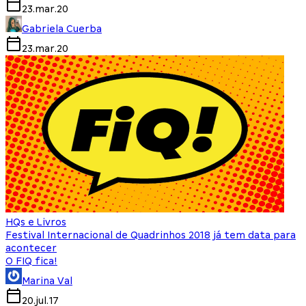
23.mar.20
Gabriela Cuerba
23.mar.20
HQs e Livros
Festival Internacional de Quadrinhos 2018 já tem data para
acontecer
O FIQ fica!
Marina Val
20.jul.17