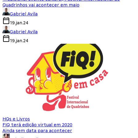
Quadrinhos vai acontecer em maio
Gabriel Avila
19.jan.24
Gabriel Avila
19.jan.24
HQs e Livros
FIQ terá edição virtual em 2020
Ainda sem data para acontecer