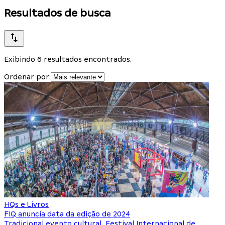
Resultados de busca
Exibindo 6 resultados encontrados.
Ordenar por:
HQs e Livros
FIQ anuncia data da edição de 2024
Tradicional evento cultural, Festival Internacional de