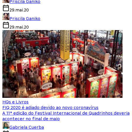
Priscila Ganiko
29.mai.20
Priscila Ganiko
29.mai.20
HQs e Livros
FIQ 2020 é adiado devido ao novo coronavírus
A 11ª edição do Festival Internacional de Quadrinhos deveria
acontecer no final de maio
Gabriela Cuerba