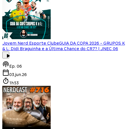
Jovem Nerd Esporte Clube
GUIA DA COPA 2026 - GRUPOS K
& L: Didi Braguinha e a Última Chance do CR7? | JNEC 06
Ep.
06
03.jun.26
1h53