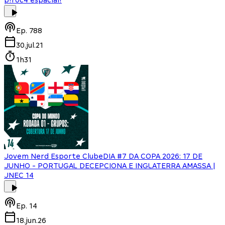
Ep.
788
30.jul.21
1h31
Jovem Nerd Esporte Clube
DIA #7 DA COPA 2026: 17 DE
JUNHO - PORTUGAL DECEPCIONA E INGLATERRA AMASSA |
JNEC 14
Ep.
14
18.jun.26