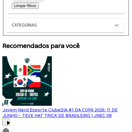
Limpar filtros
CATEGORIAS
Recomendados para você
Jovem Nerd Esporte Clube
DIA #1 DA COPA 2026: 11 DE
JUNHO - TEVE HAT TRICK DE BRASILEIRO | JNEC 08